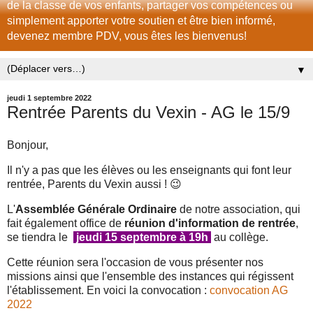
de la classe de vos enfants, partager vos compétences ou
simplement apporter votre soutien et être bien informé,
devenez membre PDV, vous êtes les bienvenus!
▼
jeudi 1 septembre 2022
Rentrée Parents du Vexin - AG le 15/9
Bonjour,
Il n'y a pas que les élèves ou les enseignants qui font leur
rentrée, Parents du Vexin aussi ! 😉
L'
Assemblée Générale Ordinaire
de notre association, qui
fait également office de
réunion d'information de rentrée
,
se tiendra le
jeudi 15 septembre à 19h
au collège.
Cette réunion sera l'occasion de vous présenter nos
missions ainsi que l'ensemble des instances qui régissent
l'établissement. En voici la convocation :
convocation AG
2022