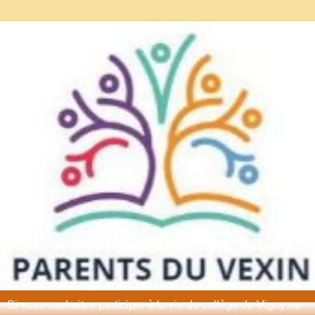
Si vous souhaitez participer à la vie du collège de Vigny ou