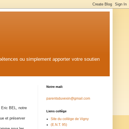
mpétences ou simplement apporter votre soutien
Notre mail:
parentsduvexin@gmail.com
 Eric BEL, notre
Liens collège
ue et préserver
Site du collège de Vigny
(E.N.T. 95)
 comme pour les