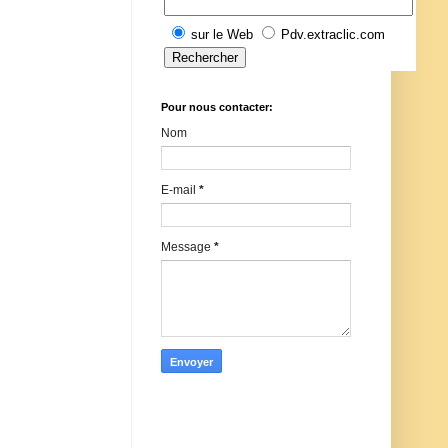
sur le Web
Pdv.extraclic.com
Pour nous contacter:
Nom
E-mail
*
Message
*