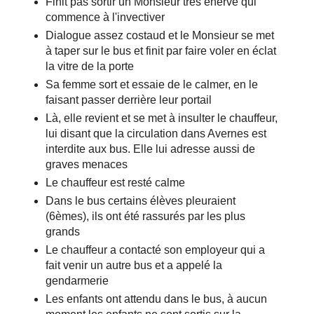
Finit pas sortir un Monsieur très énervé qui
commence à l'invectiver
Dialogue assez costaud et le Monsieur se met
à taper sur le bus et finit par faire voler en éclat
la vitre de la porte
Sa femme sort et essaie de le calmer, en le
faisant passer derrière leur portail
Là, elle revient et se met à insulter le chauffeur,
lui disant que la circulation dans Avernes est
interdite aux bus. Elle lui adresse aussi de
graves menaces
Le chauffeur est resté calme
Dans le bus certains élèves pleuraient
(6èmes), ils ont été rassurés par les plus
grands
Le chauffeur a contacté son employeur qui a
fait venir un autre bus et a appelé la
gendarmerie
Les enfants ont attendu dans le bus, à aucun