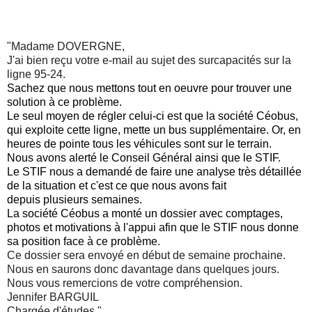
"Madame DOVERGNE,
J'ai bien reçu votre e-mail au sujet des surcapacités sur la
ligne 95-24.
Sachez que nous mettons tout en oeuvre pour trouver une
solution à ce problème.
Le seul moyen de régler celui-ci est que la société Céobus,
qui exploite cette ligne, mette un bus supplémentaire. Or, en
heures de pointe tous les véhicules sont sur le terrain.
Nous avons alerté le Conseil Général ainsi que le STIF.
Le STIF nous a demandé de faire une analyse très détaillée
de la situation et c'est ce que nous avons fait
depuis plusieurs semaines.
La société Céobus a monté un dossier avec comptages,
photos et motivations à l'appui afin que le STIF nous donne
sa position face à ce problème.
Ce dossier sera envoyé en début de semaine prochaine.
Nous en saurons donc davantage dans quelques jours.
Nous vous remercions de votre compréhension.
Jennifer BARGUIL
Chargée d'études."