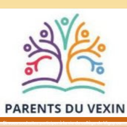
Si vous souhaitez participer à la vie du collège de Vigny ou