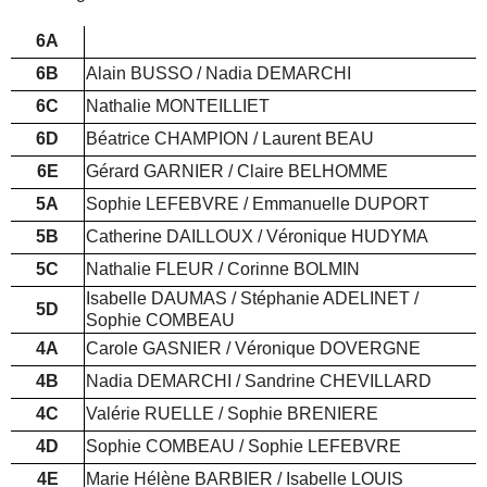
6A
6B
Alain BUSSO / Nadia DEMARCHI
6C
Nathalie MONTEILLIET
6D
Béatrice CHAMPION / Laurent BEAU
6E
Gérard GARNIER / Claire BELHOMME
5A
Sophie LEFEBVRE / Emmanuelle DUPORT
5B
Catherine DAILLOUX / Véronique HUDYMA
5C
Nathalie FLEUR / Corinne BOLMIN
Isabelle DAUMAS / Stéphanie ADELINET /
5D
Sophie COMBEAU
4A
Carole GASNIER / Véronique DOVERGNE
4B
Nadia DEMARCHI / Sandrine CHEVILLARD
4C
Valérie RUELLE / Sophie BRENIERE
4D
Sophie COMBEAU / Sophie LEFEBVRE
4E
Marie Hélène BARBIER / Isabelle LOUIS