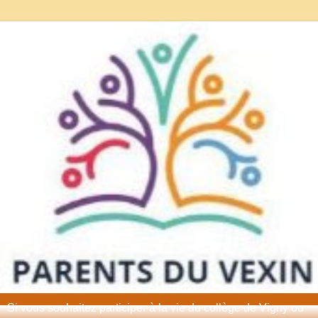
Si vous souhaitez participer à la vie du collège de Vigny ou