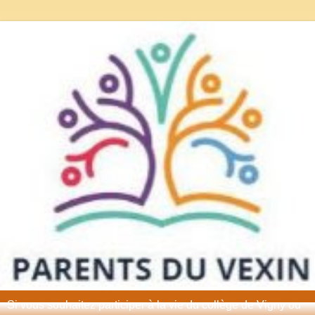
Si vous souhaitez participer à la vie du collège de Vigny ou