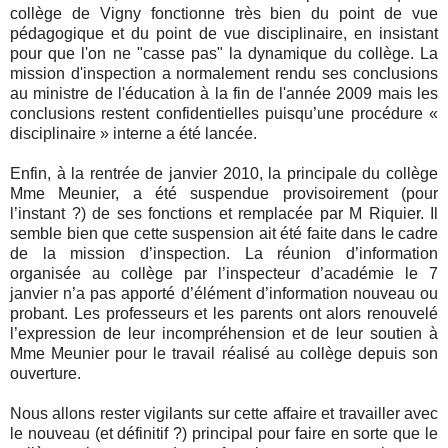
collège de Vigny fonctionne très bien du point de vue
pédagogique et du point de vue disciplinaire, en insistant
pour que l'on ne "casse pas" la dynamique du collège. La
mission d'inspection a normalement rendu ses conclusions
au ministre de l'éducation à la fin de l'année 2009 mais les
conclusions restent confidentielles puisqu’une procédure «
disciplinaire » interne a été lancée.
Enfin, à la rentrée de janvier 2010, la principale du collège
Mme Meunier, a été suspendue provisoirement (pour
l’instant ?) de ses fonctions et remplacée par M Riquier. Il
semble bien que cette suspension ait été faite dans le cadre
de la mission d’inspection. La réunion d’information
organisée au collège par l’inspecteur d’académie le 7
janvier n’a pas apporté d’élément d’information nouveau ou
probant. Les professeurs et les parents ont alors renouvelé
l’expression de leur incompréhension et de leur soutien à
Mme Meunier pour le travail réalisé au collège depuis son
ouverture.
Nous allons rester vigilants sur cette affaire et travailler avec
le nouveau (et définitif ?) principal pour faire en sorte que le