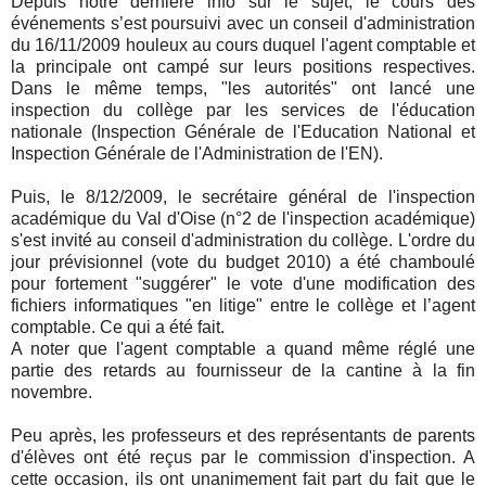
Depuis notre dernière info sur le sujet, le cours des
événements s’est poursuivi avec un conseil d'administration
du 16/11/2009 houleux au cours duquel l'agent comptable et
la principale ont campé sur leurs positions respectives.
Dans le même temps, "les autorités" ont lancé une
inspection du collège par les services de l'éducation
nationale (Inspection Générale de l'Education National et
Inspection Générale de l'Administration de l'EN).
Puis, le 8/12/2009, le secrétaire général de l'inspection
académique du Val d'Oise (n°2 de l'inspection académique)
s'est invité au conseil d'administration du collège. L'ordre du
jour prévisionnel (vote du budget 2010) a été chamboulé
pour fortement "suggérer" le vote d'une modification des
fichiers informatiques "en litige" entre le collège et l’agent
comptable. Ce qui a été fait.
A noter que l'agent comptable a quand même réglé une
partie des retards au fournisseur de la cantine à la fin
novembre.
Peu après, les professeurs et des représentants de parents
d'élèves ont été reçus par le commission d'inspection. A
cette occasion, ils ont unanimement fait part du fait que le