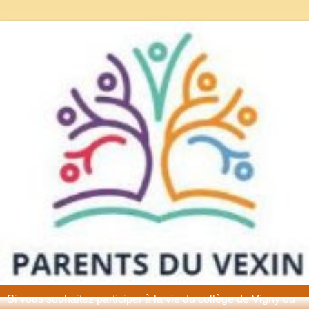
Si vous souhaitez participer à la vie du collège de Vigny ou