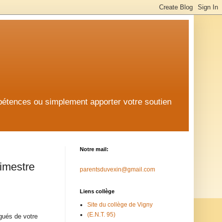
mpétences ou simplement apporter votre soutien
Notre mail:
rimestre
parentsduvexin@gmail.com
Liens collège
Site du collège de Vigny
(E.N.T. 95)
gués de votre