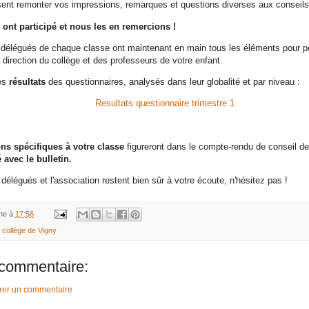
sent remonter vos impressions, remarques et questions diverses aux conseil
 ont participé et nous les en remercions !
 délégués de chaque classe ont maintenant en main tous les éléments pour po
 direction du collège et des professeurs de votre enfant.
les
résultats
des questionnaires, analysés dans leur globalité et par niveau :
Resultats questionnaire trimestre 1
ns spécifiques à votre classe
figureront dans le compte-rendu de conseil de
avec le bulletin.
délégués et l'association restent bien sûr à votre écoute, n'hésitez pas !
ine
à
17:56
 collège de Vigny
commentaire:
trer un commentaire