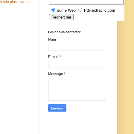
Article plus ancien
sur le Web
Pdv.extraclic.com
Pour nous contacter:
Nom
E-mail
*
Message
*