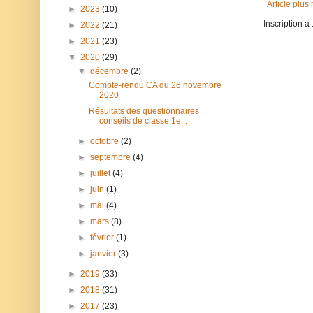
Article plus
►
2023
(10)
Inscription à 
►
2022
(21)
►
2021
(23)
▼
2020
(29)
▼
décembre
(2)
Compte-rendu CA du 26 novembre
2020
Résultats des questionnaires
conseils de classe 1e...
►
octobre
(2)
►
septembre
(4)
►
juillet
(4)
►
juin
(1)
►
mai
(4)
►
mars
(8)
►
février
(1)
►
janvier
(3)
►
2019
(33)
►
2018
(31)
►
2017
(23)