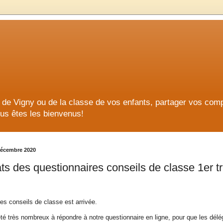
ge de Vigny ou de la classe de vos enfants, partager vos co
us êtes les bienvenus!
décembre 2020
ts des questionnaires conseils de classe 1er t
es conseils de classe est arrivée.
é très nombreux à répondre à notre questionnaire en ligne, pour que les délé