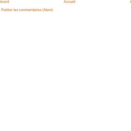
 récent
Accueil
:
Publier les commentaires (Atom)