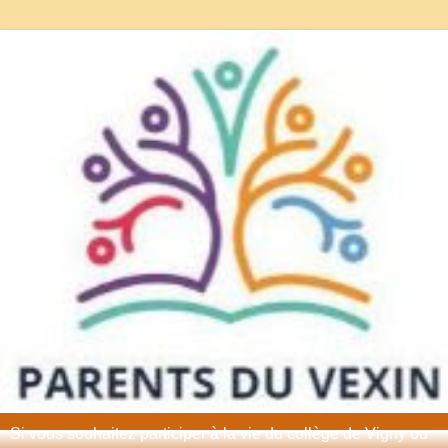
Si vous souhaitez participer à la vie du collège de Vigny ou