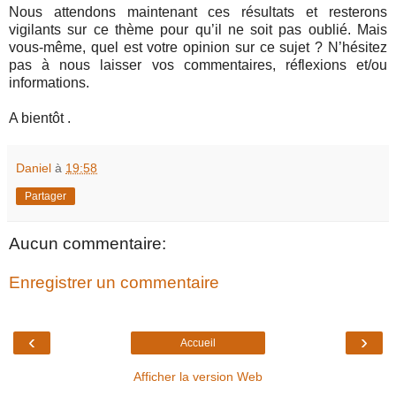
Nous attendons maintenant ces résultats et resterons
vigilants sur ce thème pour qu’il ne soit pas oublié. Mais
vous-même, quel est votre opinion sur ce sujet ? N’hésitez
pas à nous laisser vos commentaires, réflexions et/ou
informations.
A bientôt .
Daniel
à
19:58
Partager
Aucun commentaire:
Enregistrer un commentaire
‹
›
Accueil
Afficher la version Web