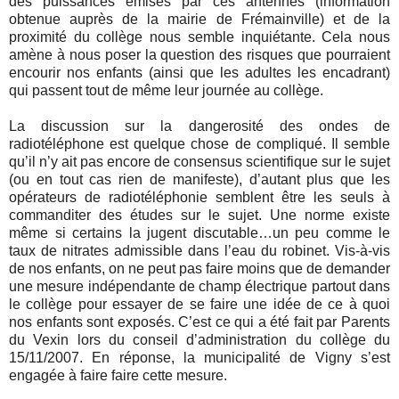
des puissances émises par ces antennes (information
obtenue auprès de la mairie de Frémainville) et de la
proximité du collège nous semble inquiétante. Cela nous
amène à nous poser la question des risques que pourraient
encourir nos enfants (ainsi que les adultes les encadrant)
qui passent tout de même leur journée au collège.
La discussion sur la dangerosité des ondes de
radiotéléphone est quelque chose de compliqué. Il semble
qu’il n’y ait pas encore de consensus scientifique sur le sujet
(ou en tout cas rien de manifeste), d’autant plus que les
opérateurs de radiotéléphonie semblent être les seuls à
commanditer des études sur le sujet. Une norme existe
même si certains la jugent discutable…un peu comme le
taux de nitrates admissible dans l’eau du robinet. Vis-à-vis
de nos enfants, on ne peut pas faire moins que de demander
une mesure indépendante de champ électrique partout dans
le collège pour essayer de se faire une idée de ce à quoi
nos enfants sont exposés. C’est ce qui a été fait par Parents
du Vexin lors du conseil d’administration du collège du
15/11/2007. En réponse, la municipalité de Vigny s’est
engagée à faire faire cette mesure.