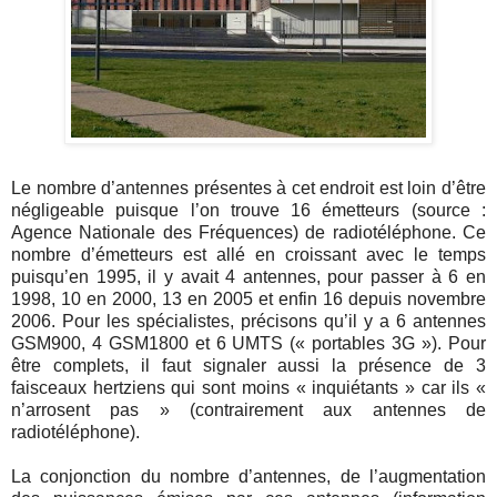
Le nombre d’antennes présentes à cet endroit est loin d’être
négligeable puisque l’on trouve 16 émetteurs (source :
Agence Nationale des Fréquences) de radiotéléphone. Ce
nombre d’émetteurs est allé en croissant avec le temps
puisqu’en 1995, il y avait 4 antennes, pour passer à 6 en
1998, 10 en 2000, 13 en 2005 et enfin 16 depuis novembre
2006. Pour les spécialistes, précisons qu’il y a 6 antennes
GSM900, 4 GSM1800 et 6 UMTS (« portables 3G »). Pour
être complets, il faut signaler aussi la présence de 3
faisceaux hertziens qui sont moins « inquiétants » car ils «
n’arrosent pas » (contrairement aux antennes de
radiotéléphone).
La conjonction du nombre d’antennes, de l’augmentation