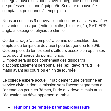
collège a ouvert ses portes avec l'intégralité de son effectif
de professeurs et une équipe Vie Scolaire renouvelée
comptant 4 personnes à temps plein.
Nous accueillons 9 nouveaux professeurs dans les matières
suivantes : musique (enfin !), maths, histoire-géo, SVT, EPS,
anglais, espagnol, physique-chimie.
Ce démarrage "au complet" a permis de constituer des
emplois du temps qui devraient peu bouger d'ici le 20/9.
Ces emplois du temps sont d'ailleurs assez bien optimisés
avec peu d'heures de permanence.
L'impact sera un positionnement des dispositifs
d'accompagnement personnalisés (ex "devoirs faits") le
matin avant les cours ou en fin de journée.
Le collège espère accueillir rapidement une personne en
service civique dont la mission sera l'accompagnement à
l'orientation pour les 3èmes, l'aide aux devoirs mais aussi
l'éducation au développement durable.
Réunions de rentrée parents/professeurs