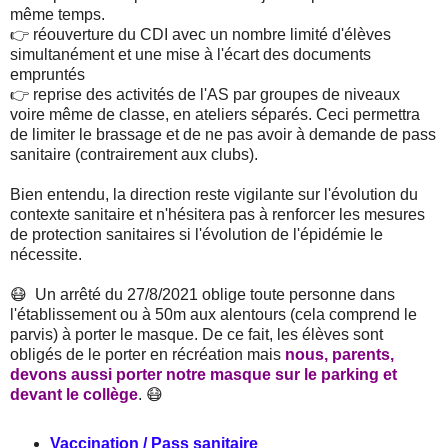
même temps.
👉 réouverture du CDI avec un nombre limité d'élèves
simultanément et une mise à l'écart des documents
empruntés
👉 reprise des activités de l'AS par groupes de niveaux
voire même de classe, en ateliers séparés. Ceci permettra
de limiter le brassage et de ne pas avoir à demande de pass
sanitaire (contrairement aux clubs).
Bien entendu, la direction reste vigilante sur l'évolution du
contexte sanitaire et n'hésitera pas à renforcer les mesures
de protection sanitaires si l'évolution de l'épidémie le
nécessite.
😷 Un arrêté du 27/8/2021 oblige toute personne dans
l'établissement ou à 50m aux alentours (cela comprend le
parvis) à porter le masque. De ce fait, les élèves sont
obligés de le porter en récréation mais
nous, parents,
devons aussi porter notre masque sur le parking et
devant le collège
. 😷
Vaccination / Pass sanitaire