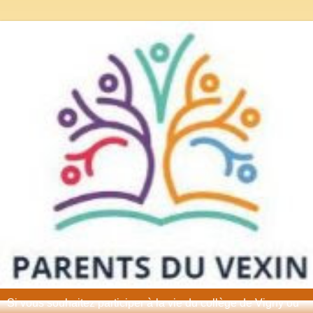
Si vous souhaitez participer à la vie du collège de Vigny ou