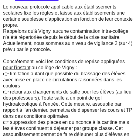
Le nouveau protocole applicable aux établissements
scolaires fixe les règles et laisse aux établissements une
certaine souplesse d'application en fonction de leur contexte
propre.
Rappelons qu'à Vigny, aucune contamination intra-collège
n'a été répertoriée depuis le début de la crise sanitaire.
Actuellement, nous sommes au niveau de vigilance 2 (sur 4)
prévu par le protocole.
Concrètement, voici les conditions de reprise appliquées
pour l'instant
au collège de Vigny :
👉 limitation autant que possible du brassage des élèves
avec mise en place de circulations raisonnées dans les
couloirs
👉 retour aux changements de salle pour les élèves (au lieu
des professeurs). Toute salle a un point de gel
hydroalcoolique à l'entrée. Cette mesure, assouplie par
rapport à l'an dernier, permettra de dispenser les cours et TP
dans des conditions optimales.
👉 suppression des places en quinconce à la cantine mais
les élèves continuent à déjeuner par groupe classe. Cet
assouplissement permet de faire déjeuner plus d'élèves en