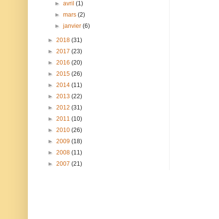
►
avril
(1)
►
mars
(2)
►
janvier
(6)
►
2018
(31)
►
2017
(23)
►
2016
(20)
►
2015
(26)
►
2014
(11)
►
2013
(22)
►
2012
(31)
►
2011
(10)
►
2010
(26)
►
2009
(18)
►
2008
(11)
►
2007
(21)