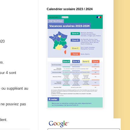
Calendrier scolaire 2023 / 2024
020
ns.
sur 4 sont
re ou suppléant au
s ne pouviez pas
dent
.