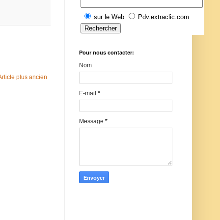
sur le Web
Pdv.extraclic.com
Pour nous contacter:
Nom
Article plus ancien
E-mail
*
Message
*