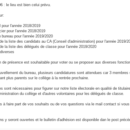
6 : le lieu est bien celui prévu.
ur:
l pour l'année 2018/2019
ncier pour l'année 2018/2019
u bureau pour l'année 2019/2020
de la liste des candidats au CA (Conseil d'administration) pour l'année 2019/2
de la liste des délégués de classe pour l'année 2019/2020
 diverses
de présence est souhaitable pour voter ou se proposer aux diverses fonctio
ouvellement du bureau, plusieurs candidatures sont attendues car 3 membres 
tant plus parents sur le collège à la rentrée prochaine.
es sont nécessaires pour figurer sur notre liste électorale en qualité de titulai
ministration du collège et d'autres volontaires pour les délégués de classe.
s à faire part de vos souhaits ou de vos questions via le mail contact si vou
s y seront ouvertes et le bulletin d'adhésion est disponible dan le post précé