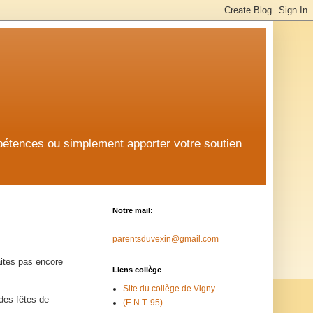
mpétences ou simplement apporter votre soutien
Notre mail:
parentsduvexin@gmail.com
aites pas encore
Liens collège
Site du collège de Vigny
 des fêtes de
(E.N.T. 95)