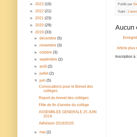
►
2023
(10)
Publié par
Gé
►
2022
(21)
Sujet :
L'asso
►
2021
(23)
►
2020
(29)
Aucun 
▼
2019
(33)
Enregis
►
décembre
(5)
►
novembre
(3)
Article plus
►
octobre
(3)
Inscription à 
►
septembre
(2)
►
août
(2)
►
juillet
(2)
▼
juin
(5)
Convocations pour le Brevet des
collèges
Report du brevet des collèges
Fête de fin d'année du collège
ASSEMBLEE GENERALE 25 JUIN
2019
Adhésion 2019/2020
►
mai
(2)