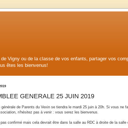
ge de Vigny ou de la classe de vos enfants, partager vos co
us êtes les bienvenus!
 2019
BLEE GENERALE 25 JUIN 2019
générale de Parents du Vexin se tiendra le mardi 25 juin à 20h. Si vous ne f
association, n'hésitez pas à venir : vous serez les bienvenus.
t pas confirmé mais cela devrait être
dans la salle au RDC à droite de la salle