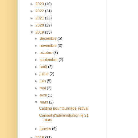
►
2023
(10)
►
2022
(21)
►
2021
(23)
►
2020
(29)
▼
2019
(33)
►
décembre
(5)
►
novembre
(3)
►
octobre
(3)
►
septembre
(2)
►
août
(2)
►
juillet
(2)
►
juin
(5)
►
mai
(2)
►
avril
(1)
▼
mars
(2)
Casting pour tournage estival
Conseil d'administration le 21
mars
►
janvier
(6)
►
2018
(31)