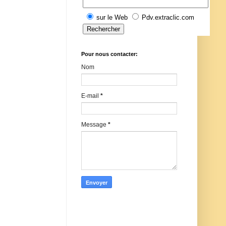
sur le Web
Pdv.extraclic.com
Pour nous contacter:
Nom
E-mail
*
Message
*