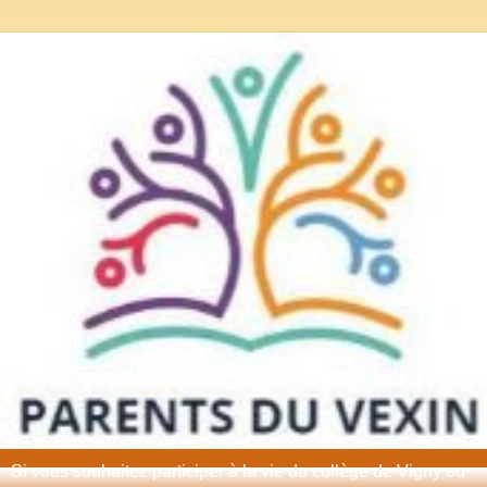
Si vous souhaitez participer à la vie du collège de Vigny ou