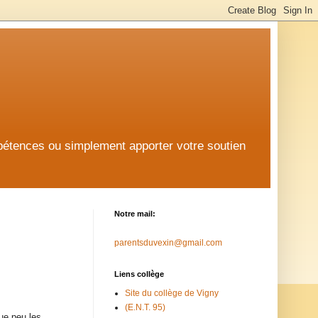
mpétences ou simplement apporter votre soutien
Notre mail:
parentsduvexin@gmail.com
Liens collège
Site du collège de Vigny
(E.N.T. 95)
ue peu les