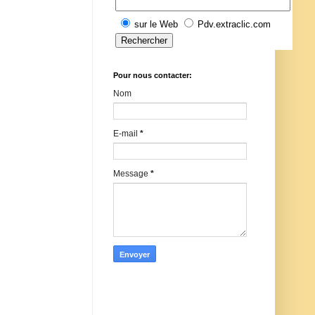
sur le Web
Pdv.extraclic.com
Pour nous contacter:
Nom
E-mail
*
Message
*