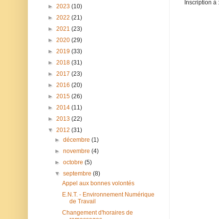
Inscription à 
►
2023
(10)
►
2022
(21)
►
2021
(23)
►
2020
(29)
►
2019
(33)
►
2018
(31)
►
2017
(23)
►
2016
(20)
►
2015
(26)
►
2014
(11)
►
2013
(22)
▼
2012
(31)
►
décembre
(1)
►
novembre
(4)
►
octobre
(5)
▼
septembre
(8)
Appel aux bonnes volontés
E.N.T. - Environnement Numérique
de Travail
Changement d'horaires de