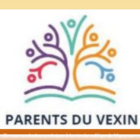
Si vous souhaitez participer à la vie du collège de Vigny ou