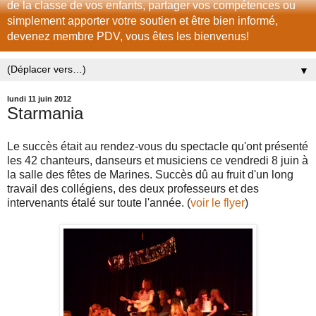
de la classe de vos enfants, partager vos compétences ou
simplement apporter votre soutien et être bien informé,
devenez membre PDV, vous êtes les bienvenus!
▼
lundi 11 juin 2012
Starmania
Le succès était au rendez-vous du spectacle qu'ont présenté
les 42 chanteurs, danseurs et musiciens ce vendredi 8 juin à
la salle des fêtes de Marines. Succès dû au fruit d'un long
travail des collégiens, des deux professeurs et des
intervenants étalé sur toute l'année. (
voir le flyer
)