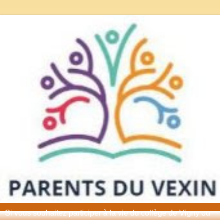
Si vous souhaitez participer à la vie du collège de Vigny ou