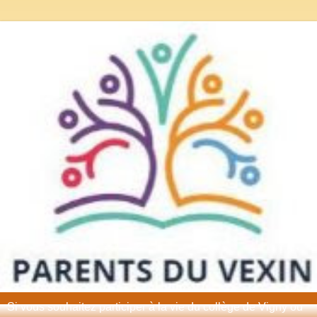
Si vous souhaitez participer à la vie du collège de Vigny ou