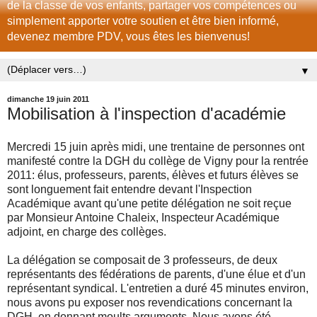
de la classe de vos enfants, partager vos compétences ou
simplement apporter votre soutien et être bien informé,
devenez membre PDV, vous êtes les bienvenus!
▼
dimanche 19 juin 2011
Mobilisation à l'inspection d'académie
Mercredi 15 juin après midi, une trentaine de personnes ont
manifesté contre la DGH du collège de Vigny pour la rentrée
2011: élus, professeurs, parents, élèves et futurs élèves se
sont longuement fait entendre devant l'Inspection
Académique avant qu'une petite délégation ne soit reçue
par Monsieur Antoine Chaleix, Inspecteur Académique
adjoint, en charge des collèges.
La délégation se composait de 3 professeurs, de deux
représentants des fédérations de parents, d'une élue et d'un
représentant syndical. L'entretien a duré 45 minutes environ,
nous avons pu exposer nos revendications concernant la
DGH, en donnant moults arguments. Nous avons été